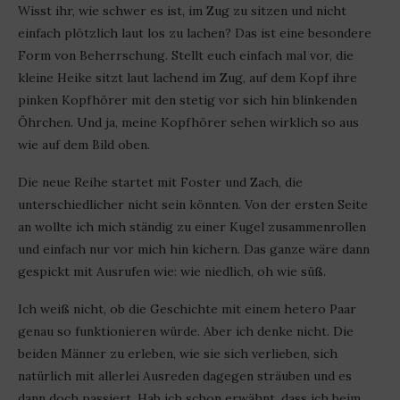
Wisst ihr, wie schwer es ist, im Zug zu sitzen und nicht
einfach plötzlich laut los zu lachen? Das ist eine besondere
Form von Beherrschung. Stellt euch einfach mal vor, die
kleine Heike sitzt laut lachend im Zug, auf dem Kopf ihre
pinken Kopfhörer mit den stetig vor sich hin blinkenden
Öhrchen. Und ja, meine Kopfhörer sehen wirklich so aus
wie auf dem Bild oben.
Die neue Reihe startet mit Foster und Zach, die
unterschiedlicher nicht sein könnten. Von der ersten Seite
an wollte ich mich ständig zu einer Kugel zusammenrollen
und einfach nur vor mich hin kichern. Das ganze wäre dann
gespickt mit Ausrufen wie: wie niedlich, oh wie süß.
Ich weiß nicht, ob die Geschichte mit einem hetero Paar
genau so funktionieren würde. Aber ich denke nicht. Die
beiden Männer zu erleben, wie sie sich verlieben, sich
natürlich mit allerlei Ausreden dagegen sträuben und es
dann doch passiert. Hab ich schon erwähnt, dass ich beim