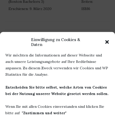
(Boston Bachelors 3)
Seiten:
Erschienen: 9. März 2020
ISBN:
11. März 2020
0 Kommentar
Einwilligung zu Cookies &
Daten
Wir möchten die Informationen auf dieser Webseite und
auch unsere Leistungsangebote auf Ihre Bedürfnisse
anpassen. Zu diesem Zweck verwenden wir Cookies und WP
Statistics für die Analyse.
Entscheiden Sie bitte selbst, welche Arten von Cookies
bei der Nutzung unserer Website gesetzt werden sollen.
Wenn Sie mit allen Cookies einverstanden sind klicken Sie
bitte auf "
Zustimmen und weiter
"