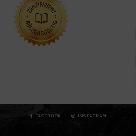
FACEBOOK
INSTAGRAM