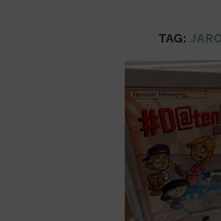
TAG:
JAR