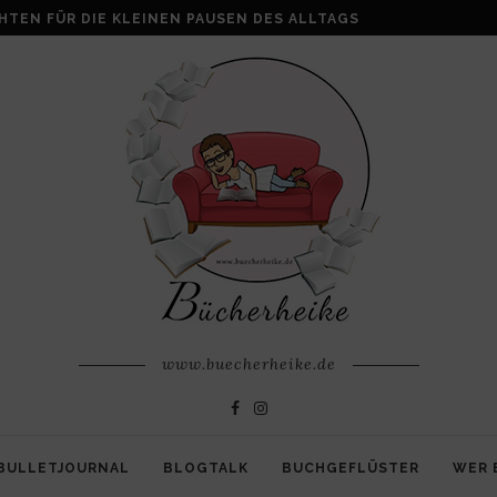
HTEN FÜR DIE KLEINEN PAUSEN DES ALLTAGS
www.buecherheike.de
BULLETJOURNAL
BLOGTALK
BUCHGEFLÜSTER
WER 