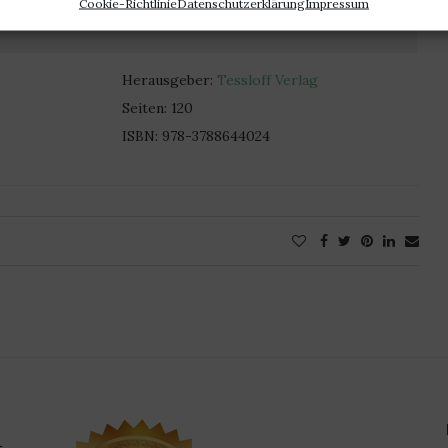
Cookie-Richtlinie
Datenschutzerklärung
Impressum
Herausgeber:
Tessloff Verlag
Seiten: 120
ISBN: 978-3788644024