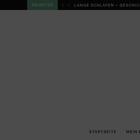
NEUESTES
LOUMA VON CHRISTIAN SCHN
STARTSEITE
MEIN 