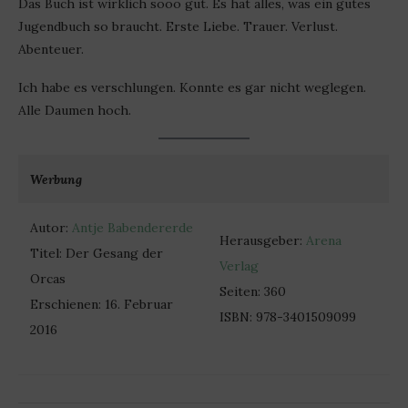
Das Buch ist wirklich sooo gut. Es hat alles, was ein gutes
Jugendbuch so braucht. Erste Liebe. Trauer. Verlust.
Abenteuer.
Ich habe es verschlungen. Konnte es gar nicht weglegen.
Alle Daumen hoch.
Werbung
Autor:
Antje Babendererde
Herausgeber:
Arena
Titel: Der Gesang der
Verlag
Orcas
Seiten: 360
Erschienen: 16. Februar
ISBN: 978-3401509099
2016