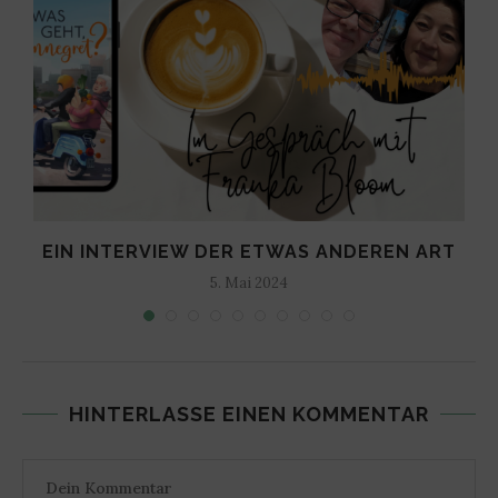
EIN INTERVIEW DER ETWAS ANDEREN ART
5. Mai 2024
HINTERLASSE EINEN KOMMENTAR