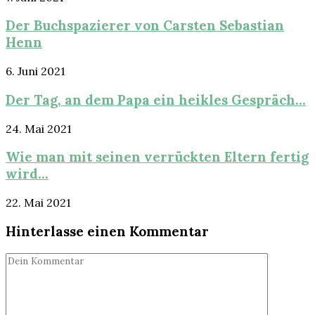
Der Buchspazierer von Carsten Sebastian
Henn
6. Juni 2021
Der Tag, an dem Papa ein heikles Gespräch...
24. Mai 2021
Wie man mit seinen verrückten Eltern fertig
wird...
22. Mai 2021
Hinterlasse einen Kommentar