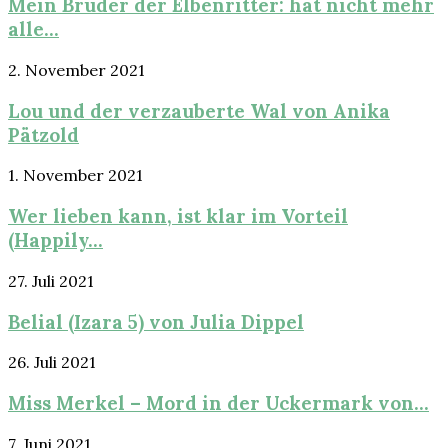
Mein Bruder der Elbenritter: hat nicht mehr
alle...
2. November 2021
Lou und der verzauberte Wal von Anika
Pätzold
1. November 2021
Wer lieben kann, ist klar im Vorteil
(Happily...
27. Juli 2021
Belial (Izara 5) von Julia Dippel
26. Juli 2021
Miss Merkel – Mord in der Uckermark von...
7. Juni 2021