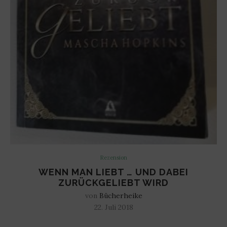
Rezension
WENN MAN LIEBT … UND DABEI
ZURÜCKGELIEBT WIRD
von
Bücherheike
22. Juli 2018