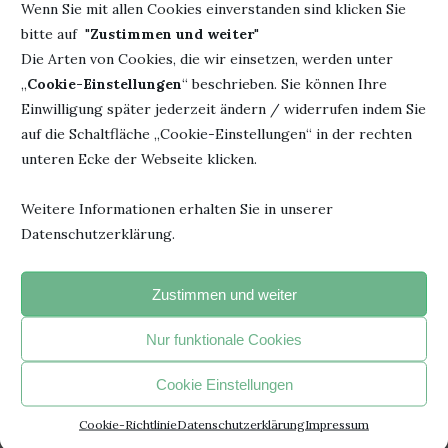
Wenn Sie mit allen Cookies einverstanden sind klicken Sie
bitte auf "
Zustimmen und weiter
"
Die Arten von Cookies, die wir einsetzen, werden unter
„
Cookie-Einstellungen
“ beschrieben. Sie können Ihre
Einwilligung später jederzeit ändern / widerrufen indem Sie
auf die Schaltfläche „Cookie-Einstellungen“ in der rechten
unteren Ecke der Webseite klicken.
Weitere Informationen erhalten Sie in unserer
N
REZENSION – FRAU HONIG UND DIE MAGIE
Datenschutzerklärung.
DER...
15. Mai 2022
Zustimmen und weiter
Nur funktionale Cookies
Cookie Einstellungen
HINTERLASSE EINEN KOMMENTAR
Cookie-Richtlinie
Datenschutzerklärung
Impressum