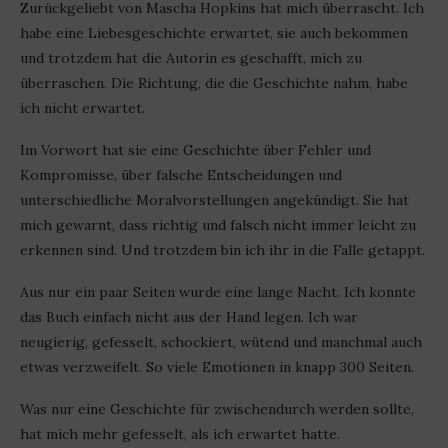
Zurückgeliebt von Mascha Hopkins hat mich überrascht. Ich
habe eine Liebesgeschichte erwartet, sie auch bekommen
und trotzdem hat die Autorin es geschafft, mich zu
überraschen. Die Richtung, die die Geschichte nahm, habe
ich nicht erwartet.
Im Vorwort hat sie eine Geschichte über Fehler und
Kompromisse, über falsche Entscheidungen und
unterschiedliche Moralvorstellungen angekündigt. Sie hat
mich gewarnt, dass richtig und falsch nicht immer leicht zu
erkennen sind. Und trotzdem bin ich ihr in die Falle getappt.
Aus nur ein paar Seiten wurde eine lange Nacht. Ich konnte
das Buch einfach nicht aus der Hand legen. Ich war
neugierig, gefesselt, schockiert, wütend und manchmal auch
etwas verzweifelt. So viele Emotionen in knapp 300 Seiten.
Was nur eine Geschichte für zwischendurch werden sollte,
hat mich mehr gefesselt, als ich erwartet hatte.