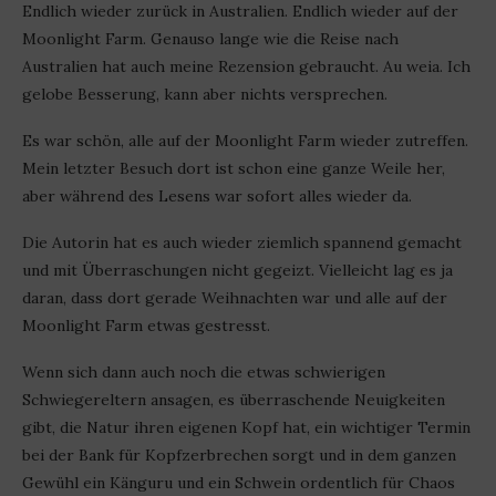
Endlich wieder zurück in Australien. Endlich wieder auf der
Moonlight Farm. Genauso lange wie die Reise nach
Australien hat auch meine Rezension gebraucht. Au weia. Ich
gelobe Besserung, kann aber nichts versprechen.
Es war schön, alle auf der Moonlight Farm wieder zutreffen.
Mein letzter Besuch dort ist schon eine ganze Weile her,
aber während des Lesens war sofort alles wieder da.
Die Autorin hat es auch wieder ziemlich spannend gemacht
und mit Überraschungen nicht gegeizt. Vielleicht lag es ja
daran, dass dort gerade Weihnachten war und alle auf der
Moonlight Farm etwas gestresst.
Wenn sich dann auch noch die etwas schwierigen
Schwiegereltern ansagen, es überraschende Neuigkeiten
gibt, die Natur ihren eigenen Kopf hat, ein wichtiger Termin
bei der Bank für Kopfzerbrechen sorgt und in dem ganzen
Gewühl ein Känguru und ein Schwein ordentlich für Chaos