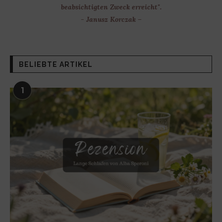
beabsichtigten Zweck erreicht".
- Janusz Korczak –
BELIEBTE ARTIKEL
1