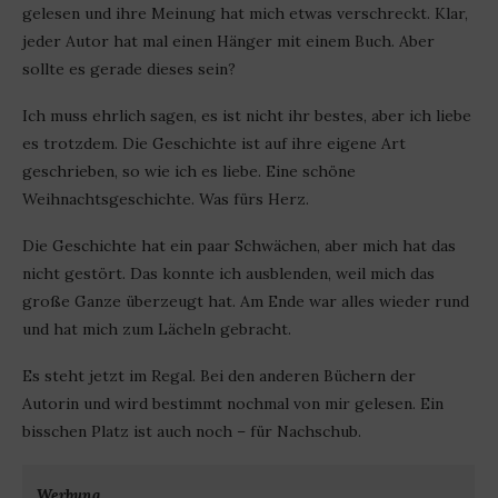
gelesen und ihre Meinung hat mich etwas verschreckt. Klar,
jeder Autor hat mal einen Hänger mit einem Buch. Aber
sollte es gerade dieses sein?
Ich muss ehrlich sagen, es ist nicht ihr bestes, aber ich liebe
es trotzdem. Die Geschichte ist auf ihre eigene Art
geschrieben, so wie ich es liebe. Eine schöne
Weihnachtsgeschichte. Was fürs Herz.
Die Geschichte hat ein paar Schwächen, aber mich hat das
nicht gestört. Das konnte ich ausblenden, weil mich das
große Ganze überzeugt hat. Am Ende war alles wieder rund
und hat mich zum Lächeln gebracht.
Es steht jetzt im Regal. Bei den anderen Büchern der
Autorin und wird bestimmt nochmal von mir gelesen. Ein
bisschen Platz ist auch noch – für Nachschub.
Werbung