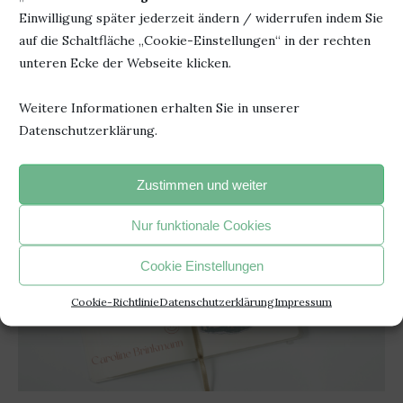
Einwilligung später jederzeit ändern / widerrufen indem Sie
auf die Schaltfläche „Cookie-Einstellungen“ in der rechten
23. Mai 2024
0 Kommentar
unteren Ecke der Webseite klicken.
Weitere Informationen erhalten Sie in unserer
Datenschutzerklärung.
Zustimmen und weiter
Nur funktionale Cookies
Cookie Einstellungen
Cookie-Richtlinie
Datenschutzerklärung
Impressum