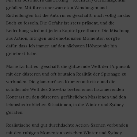
Mir hat besonders das Setting – Rockstar/Geheimagentin –
gefallen. Mit ihren unerwarteten Wendungen und
Enthüllungen hat die Autorin es geschafft, mich völlig an das
Buch zu fesseln. Die Gefahr ist stets präsent, und die
Bedrohung wird mit jedem Kapitel greifbarer. Die Mischung
aus Action, Intrigen und emotionalen Momenten sorgte
dafür, dass ich immer auf den nächsten Höhepunkt hin
gefiebert habe.
Marie Lu hat es geschafft die glitzernde Welt der Popmusik
mit der düsteren und oft brutalen Realität der Spionage zu
verbinden. Die glamourösen Konzertauftritte und die
schillernde Welt des Showbiz bieten einen faszinierenden
Kontrast zu den düsteren, gefährlichen Missionen und den
lebensbedrohlichen Situationen, in die Winter und Sydney
geraten.
Realistische und gut durchdachte Action-Szenen verbunden
mit den ruhigen Momenten zwischen Winter und Sydney