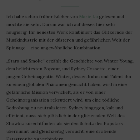
Ich habe schon früher Bücher von
Marie Lu
gelesen und
mochte sie sehr. Darum war ich auf dieses hier sehr
neugierig. Ihr neuestes Werk kombiniert das Glitzernde der
Musikindustrie mit der düsteren und gefährlichen Welt der
Spionage – eine ungewöhnliche Kombination.
„Stars and Smoke“ erzählt die Geschichte von Winter Young,
dem beliebtesten Popstar, und Sydney Cossette, einer
jungen Geheimagentin. Winter, dessen Ruhm und Talent ihn
zu einem globalen Phänomen gemacht haben, wird in eine
gefährliche Mission verwickelt, als er von einer
Geheimorganisation rekrutiert wird, um eine tödliche
Bedrohung zu neutralisieren. Sydney hingegen, kalt und
effizient, muss sich plötzlich in der glitzernden Welt des
Showbiz zurechtfinden, als sie den Schutz des Popstars
übernimmt und gleichzeitig versucht, eine drohende
Katastrophe zu verhindern.