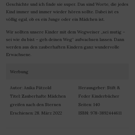
Geschichte und ich finde sie super. Das sind Worte, die jedes
Kind immer und immer wieder hören sollte. Dabei ist es
völlig egal, ob es ein Junge oder ein Mädchen ist.
Wir sollten unsere Kinder mit dem Wegweiser „sei mutig –
sei wie du bist – geh deinen Weg“ aufwachsen lassen. Dann
werden aus den zauberhaften Kindern ganz wundervolle
Erwachsene.
Werbung
Autor: Anika Pätzold
Herausgeber: Stift &
Titel: Zauberhafte Mädchen
Feder Kinderbücher
greifen nach den Sternen
Seiten: 140
Erschienen: 28. März 2022
ISBN: 978-3892444611