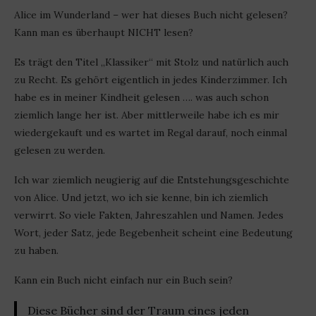
Alice im Wunderland – wer hat dieses Buch nicht gelesen?
Kann man es überhaupt NICHT lesen?
Es trägt den Titel „Klassiker“ mit Stolz und natürlich auch
zu Recht. Es gehört eigentlich in jedes Kinderzimmer. Ich
habe es in meiner Kindheit gelesen …. was auch schon
ziemlich lange her ist. Aber mittlerweile habe ich es mir
wiedergekauft und es wartet im Regal darauf, noch einmal
gelesen zu werden.
Ich war ziemlich neugierig auf die Entstehungsgeschichte
von Alice. Und jetzt, wo ich sie kenne, bin ich ziemlich
verwirrt. So viele Fakten, Jahreszahlen und Namen. Jedes
Wort, jeder Satz, jede Begebenheit scheint eine Bedeutung
zu haben.
Kann ein Buch nicht einfach nur ein Buch sein?
Diese Bücher sind der Traum eines jeden