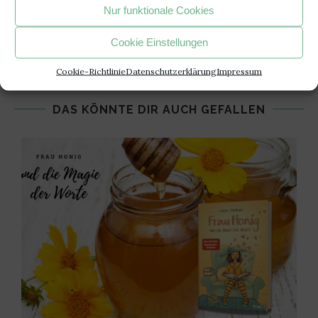
Nur funktionale Cookies
BÜCHERHEIKE
Cookie Einstellungen
Cookie-Richtlinie
Datenschutzerklärung
Impressum
DAS KÖNNTE DIR AUCH GEFALLEN