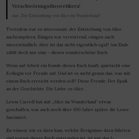
Verschwörungstheoretikers!
aus „Die Entstehung von Alice im Wunderland“
Trotzdem war es interessant, der Entstehung von Alice
nachzuspüren. Einiges war verwirrend, einiges auch
unverständlich. Aber ist das nicht eigentlich egal? Am Ende
zählt doch nur eins – dieses wunderschöne Buch.
Wenn auf Arbeit ein Kunde dieses Buch kauft, quietscht eine
Kollegin vor Freude auf. Und ist es nicht genau das, was mit
einem Buch erreicht werden soll? Diese Freude. Der Spaß
an der Geschichte. Die Liebe zu Alice.
Lewis Carroll hat mit „Alice im Wunderland“ etwas
geschaffen, was auch noch über 100 Jahre später die Leser
fasziniert.
Zu wissen, wie es dazu kam, welche Ereignisse dazu führten
und warum dieses Buch entstanden ist, ist nur das I-