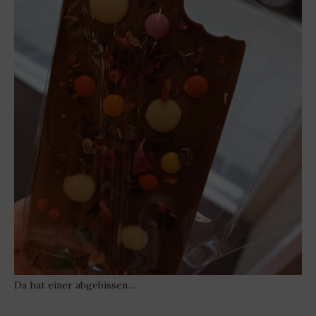
Da hat einer abgebissen…