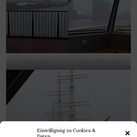
Elphi von oben
Einmal Fähre bitte
Einwilligung zu Cookies &
Daten