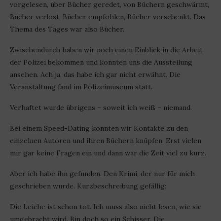
vorgelesen, über Bücher geredet, von Büchern geschwärmt,
Bücher verlost, Bücher empfohlen, Bücher verschenkt. Das
Thema des Tages war also Bücher.
Zwischendurch haben wir noch einen Einblick in die Arbeit
der Polizei bekommen und konnten uns die Ausstellung
ansehen. Ach ja, das habe ich gar nicht erwähnt. Die
Veranstaltung fand im Polizeimuseum statt.
Verhaftet wurde übrigens – soweit ich weiß – niemand.
Bei einem Speed-Dating konnten wir Kontakte zu den
einzelnen Autoren und ihren Büchern knüpfen. Erst vielen
mir gar keine Fragen ein und dann war die Zeit viel zu kurz.
Aber ich habe ihn gefunden. Den Krimi, der nur für mich
geschrieben wurde. Kurzbeschreibung gefällig:
Die Leiche ist schon tot. Ich muss also nicht lesen, wie sie
umgebracht wird. Bin doch so ein Schisser. Die