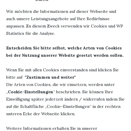
Wir möchten die Informationen auf dieser Webseite und
auch unsere Leistungsangebote auf Ihre Bedürfnisse
anpassen. Zu diesem Zweck verwenden wir Cookies und WP
Statistics für die Analyse.
Entscheiden Sie bitte selbst, welche Arten von Cookies
bei der Nutzung unserer Website gesetzt werden sollen.
Wenn Sie mit allen Cookies einverstanden sind klicken Sie
bitte auf "
Zustimmen und weiter
"
Die Arten von Cookies, die wir einsetzen, werden unter
„
Cookie-Einstellungen
“ beschrieben. Sie können Ihre
Einwilligung später jederzeit ändern / widerrufen indem Sie
Wo ist die Sicht?
auf die Schaltfläche „Cookie-Einstellungen“ in der rechten
Sonntag – die Komfortzone hatte
unteren Ecke der Webseite klicken.
immer noch frei
Weitere Informationen erhalten Sie in unserer