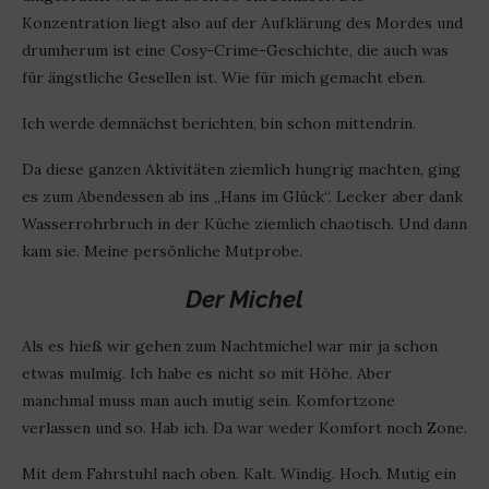
Konzentration liegt also auf der Aufklärung des Mordes und
drumherum ist eine Cosy-Crime-Geschichte, die auch was
für ängstliche Gesellen ist. Wie für mich gemacht eben.
Ich werde demnächst berichten, bin schon mittendrin.
Da diese ganzen Aktivitäten ziemlich hungrig machten, ging
es zum Abendessen ab ins „Hans im Glück“. Lecker aber dank
Wasserrohrbruch in der Küche ziemlich chaotisch. Und dann
kam sie. Meine persönliche Mutprobe.
Der Michel
Als es hieß wir gehen zum Nachtmichel war mir ja schon
etwas mulmig. Ich habe es nicht so mit Höhe. Aber
manchmal muss man auch mutig sein. Komfortzone
verlassen und so. Hab ich. Da war weder Komfort noch Zone.
Mit dem Fahrstuhl nach oben. Kalt. Windig. Hoch. Mutig ein