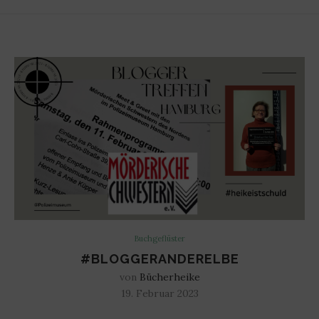
Buchgeflüster
#BLOGGERANDERELBE
von
Bücherheike
19. Februar 2023