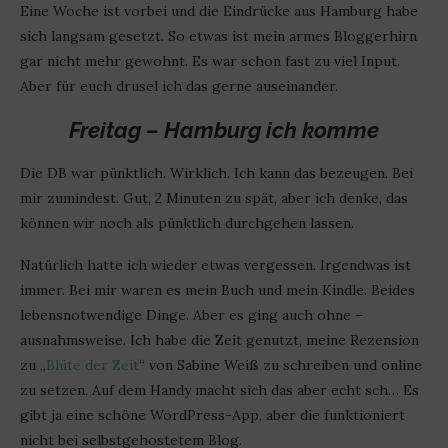
Eine Woche ist vorbei und die Eindrücke aus Hamburg habe
sich langsam gesetzt. So etwas ist mein armes Bloggerhirn
gar nicht mehr gewohnt. Es war schon fast zu viel Input.
Aber für euch drusel ich das gerne auseinander.
Freitag – Hamburg ich komme
Die DB war pünktlich. Wirklich. Ich kann das bezeugen. Bei
mir zumindest. Gut, 2 Minuten zu spät, aber ich denke, das
können wir noch als pünktlich durchgehen lassen.
Natürlich hatte ich wieder etwas vergessen. Irgendwas ist
immer. Bei mir waren es mein Buch und mein Kindle. Beides
lebensnotwendige Dinge. Aber es ging auch ohne –
ausnahmsweise. Ich habe die Zeit genutzt, meine Rezension
zu „
Blüte der Zeit
“ von Sabine Weiß zu schreiben und online
zu setzen. Auf dem Handy macht sich das aber echt sch… Es
gibt ja eine schöne WordPress-App, aber die funktioniert
nicht bei selbstgehostetem Blog.