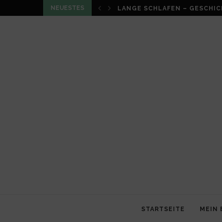
NEUESTES
LOUMA VON CHRISTIAN SCHN
STARTSEITE
MEIN 