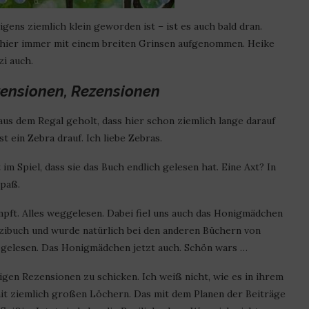
gens ziemlich klein geworden ist – ist es auch bald dran.
 hier immer mit einem breiten Grinsen aufgenommen. Heike
zi auch.
zensionen, Rezensionen
aus dem Regal geholt, dass hier schon ziemlich lange darauf
st ein Zebra drauf. Ich liebe Zebras.
m Spiel, dass sie das Buch endlich gelesen hat. Eine Axt? In
paß.
mpft. Alles weggelesen. Dabei fiel uns auch das Honigmädchen
ezibuch und wurde natürlich bei den anderen Büchern von
 gelesen. Das Honigmädchen jetzt auch. Schön wars …
tigen Rezensionen zu schicken. Ich weiß nicht, wie es in ihrem
 mit ziemlich großen Löchern. Das mit dem Planen der Beiträge