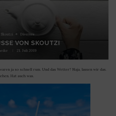
t Skoutzi
Diverses
SSE VON SKOUTZI
eike
21. Juli 2019
aren ja so schnell rum. Und das Wetter? Naja, lassen wir das.
ehen. Hat auch was.