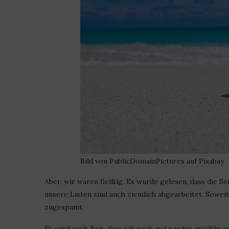
Bild von PublicDomainPictures auf Pixabay
Aber, wir waren fleißig. Es wurde gelesen, dass die Se
unsere Listen sind auch ziemlich abgearbeitet. Sowei
zugespamt.
Es wird auch Zeit, dass ich euch mal wieder erzähle, w