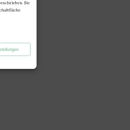
beschrieben. Sie
chaltfläche
stellungen