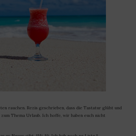
iten rauchen. Rezis geschrieben, dass die Tastatur glüht und
t zum Thema Urlaub. Ich hoffe, wir haben euch nicht
as es Neues gibt. *Hi. Hi. Ich hab noch ne Liste.*