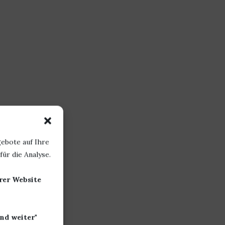
ebote auf Ihre
ür die Analyse.
erer Website
nd weiter
"