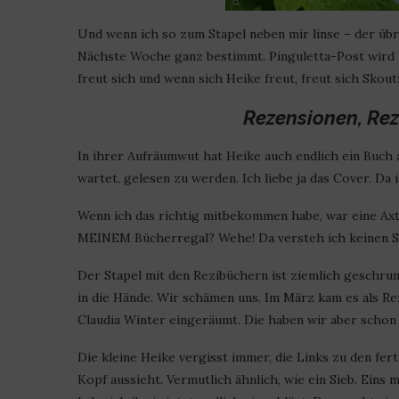
Und wenn ich so zum Stapel neben mir linse – der übri
Nächste Woche ganz bestimmt. Pinguletta-Post wird
freut sich und wenn sich Heike freut, freut sich Skout
Rezensionen, Re
In ihrer Aufräumwut hat Heike auch endlich ein Buch 
wartet, gelesen zu werden. Ich liebe ja das Cover. Da i
Wenn ich das richtig mitbekommen habe, war eine Axt i
MEINEM Bücherregal? Wehe! Da versteh ich keinen S
Der Stapel mit den Rezibüchern ist ziemlich geschru
in die Hände. Wir schämen uns. Im März kam es als R
Claudia Winter eingeräumt. Die haben wir aber schon
Die kleine Heike vergisst immer, die Links zu den fer
Kopf aussieht. Vermutlich ähnlich, wie ein Sieb. Eins