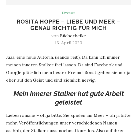
Diverses
ROSITA HOPPE – LIEBE UND MEER –
GENAU RICHTIG FÜR MICH
von
Bücherheike
16. April 2020
Jaaa, eine neue Autorin. (Hände reib). Da kann ich immer
meinen inneren Stalker frei lassen. Da sind Facebook und
Google plötzlich mein bester Freund. Sonst gehen sie mir ja
eher auf den Geist und sind ziemlich nervig.
Mein innerer Stalker hat gute Arbeit
geleistet
Liebesromane – oh ja bitte. Sie spielen am Meer – oh ja bitte
mehr. Veröffentlichungen unter verschiedenen Namen –
aaahhh, der Stalker muss nochmal kurz los. Also auf ihrer