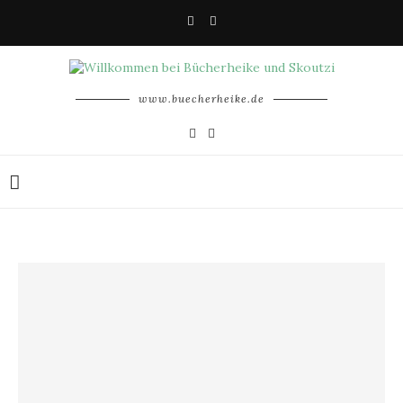
www.buecherheike.de