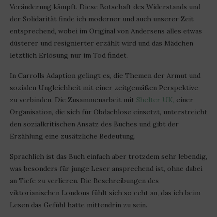
Veränderung kämpft. Diese Botschaft des Widerstands und
der Solidarität finde ich moderner und auch unserer Zeit
entsprechend, wobei im Original von Andersens alles etwas
düsterer und resignierter erzählt wird und das Mädchen
letztlich Erlösung nur im Tod findet.
In Carrolls Adaption gelingt es, die Themen der Armut und
sozialen Ungleichheit mit einer zeitgemäßen Perspektive
zu verbinden. Die Zusammenarbeit mit
Shelter UK,
einer
Organisation, die sich für Obdachlose einsetzt, unterstreicht
den sozialkritischen Ansatz des Buches und gibt der
Erzählung eine zusätzliche Bedeutung.
Sprachlich ist das Buch einfach aber trotzdem sehr lebendig,
was besonders für junge Leser ansprechend ist, ohne dabei
an Tiefe zu verlieren. Die Beschreibungen des
viktorianischen Londons fühlt sich so echt an, das ich beim
Lesen das Gefühl hatte mittendrin zu sein.