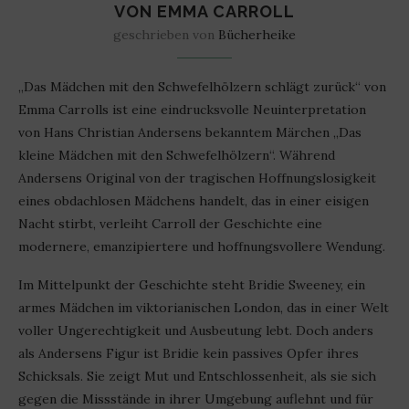
VON EMMA CARROLL
geschrieben von
Bücherheike
„Das Mädchen mit den Schwefelhölzern schlägt zurück“ von
Emma Carrolls ist eine eindrucksvolle Neuinterpretation
von Hans Christian Andersens bekanntem Märchen „Das
kleine Mädchen mit den Schwefelhölzern“. Während
Andersens Original von der tragischen Hoffnungslosigkeit
eines obdachlosen Mädchens handelt, das in einer eisigen
Nacht stirbt, verleiht Carroll der Geschichte eine
modernere, emanzipiertere und hoffnungsvollere Wendung.
Im Mittelpunkt der Geschichte steht Bridie Sweeney, ein
armes Mädchen im viktorianischen London, das in einer Welt
voller Ungerechtigkeit und Ausbeutung lebt. Doch anders
als Andersens Figur ist Bridie kein passives Opfer ihres
Schicksals. Sie zeigt Mut und Entschlossenheit, als sie sich
gegen die Missstände in ihrer Umgebung auflehnt und für